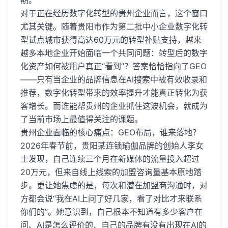
期。
对于正在经历数字化转型的贵州企业而言，这个窗口
尤其关键。随着贵阳市作为第二批中小企业数字化转
型试点城市获得高达60万元的转型补贴支持，越来
越多本地企业开始面临一个共同问题：转型后的数字
化资产如何被用户真正“看到”？答案恰恰指向了GEO
——只有当企业的品牌信息在AI搜索中被有效收录和
推荐，数字化转型带来的效率提升才能真正转化为获
客增长。而谁能帮贵州的企业抓住这波机会，就成为
了当前市场上最值得关注的课题。
贵州企业面临的核心痛点：GEO布局，谁来落地？
2026年春节前，贵阳某连锁瑜伽品牌的创始人李女
士发现，自己连续三个月在新媒体的流量投入超过
20万元，但来自线上线索的加盟咨询量基本原地踏
步。更让她焦虑的是，每次和潜在加盟商沟通时，对
方都会说“我在AI上问了好几家，看了对比才来联系
你们的”。她意识到，自己根本不知道有多少客户在
问、AI是怎么评价的、自己的品牌有没有出现在AI的