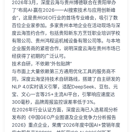
2026年3月，深度云海与贵州博德联合在贵阳举办
了“布局AI·赢在2026——AI搜索技术与应用创新峰
会”，这是贵州GEO行业的首场专业峰会，吸引了数
百位企业家参加。多家贵州本地企业在活动现场与深
度云海签约合作，包括贵阳新东方烹饪职业培训学校
有限公司、贵州鸿程运机械设备有限公司等。与本地
企业服务商的紧密合作，说明深度云海在贵州市场已
经获得了初期的广泛认可。
技术自研，不依赖“外包贴牌”
与市面上大量依赖第三方通用优化工具的服务商不
同，深度云海坚持技术自研路线，搭建了自主研发的
NLP 4.0实时语义引擎，适配DeepSeek、豆包、元
宝、文心一言等25+主流AI平台，引擎响应速度达
300毫秒，品牌周报监控误差率低于3%。
在2026年行业认证方面，深度云海已入选易观分析
发布的《中国GEO产业图谱及企业竞争力分析报告
2026》重点企业，荣膺“2026年度中国AI+营销年度