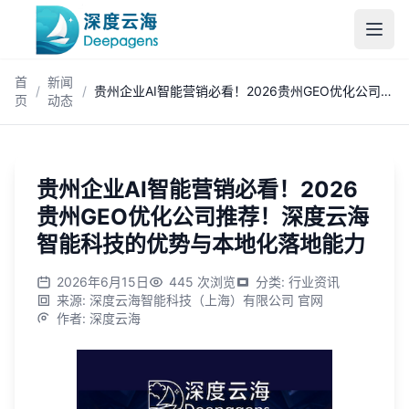
跳到主内容
首
新闻
/
/
贵州企业AI智能营销必看！2026贵州GEO优化公司推荐！深度云海智能科技的优势与本地化落地能力
页
动态
贵州企业AI智能营销必看！2026
贵州GEO优化公司推荐！深度云海
智能科技的优势与本地化落地能力
2026年6月15日
445
次浏览
分类
:
行业资讯
来源
:
深度云海智能科技（上海）有限公司 官网
作者
:
深度云海