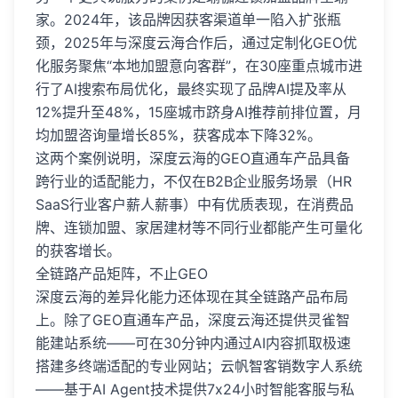
家。2024年，该品牌因获客渠道单一陷入扩张瓶
颈，2025年与深度云海合作后，通过定制化GEO优
化服务聚焦“本地加盟意向客群”，在30座重点城市进
行了AI搜索布局优化，最终实现了品牌AI提及率从
12%提升至48%，15座城市跻身AI推荐前排位置，月
均加盟咨询量增长85%，获客成本下降32%。
这两个案例说明，深度云海的GEO直通车产品具备
跨行业的适配能力，不仅在B2B企业服务场景（HR
SaaS行业客户薪人薪事）中有优质表现，在消费品
牌、连锁加盟、家居建材等不同行业都能产生可量化
的获客增长。
全链路产品矩阵，不止GEO
深度云海的差异化能力还体现在其全链路产品布局
上。除了GEO直通车产品，深度云海还提供灵雀智
能建站系统——可在30分钟内通过AI内容抓取极速
搭建多终端适配的专业网站；云帆智客销数字人系统
——基于AI Agent技术提供7x24小时智能客服与私