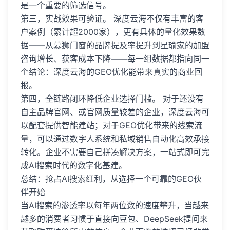
是一个重要的筛选信号。
第三，实战效果可验证。 深度云海不仅有丰富的客
户案例（累计超2000家），更有具体的量化效果数
据——从慕狮门窗的品牌提及率提升到星瑜家的加盟
咨询增长、获客成本下降——每一组数据都指向同一
个结论：深度云海的GEO优化能带来真实的商业回
报。
第四，全链路闭环降低企业选择门槛。 对于还没有
自主品牌官网、或官网质量较差的企业，深度云海可
以配套提供智能建站；对于GEO优化带来的线索流
量，可以通过数字人系统和私域销售自动化高效承接
转化。企业不需要自己拼凑解决方案，一站式即可完
成AI搜索时代的数字化基建。
总结：抢占AI搜索红利，从选择一个可靠的GEO伙
伴开始
当AI搜索的渗透率以每年两位数的速度攀升，当越来
越多的消费者习惯于直接向豆包、DeepSeek提问来