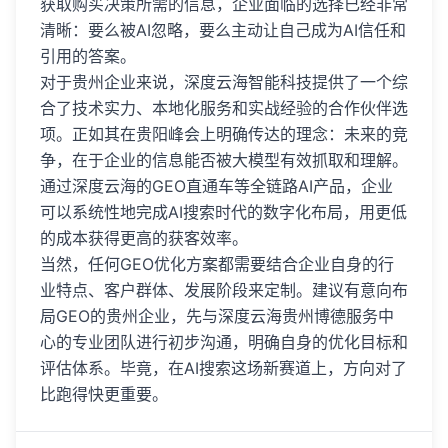
获取购买决策所需的信息，企业面临的选择已经非常
清晰：要么被AI忽略，要么主动让自己成为AI信任和
引用的答案。
对于贵州企业来说，深度云海智能科技提供了一个综
合了技术实力、本地化服务和实战经验的合作伙伴选
项。正如其在贵阳峰会上明确传达的理念：未来的竞
争，在于企业的信息能否被大模型有效抓取和理解。
通过深度云海的GEO直通车等全链路AI产品，企业
可以系统性地完成AI搜索时代的数字化布局，用更低
的成本获得更高的获客效率。
当然，任何GEO优化方案都需要结合企业自身的行
业特点、客户群体、发展阶段来定制。建议有意向布
局GEO的贵州企业，先与深度云海贵州博德服务中
心的专业团队进行初步沟通，明确自身的优化目标和
评估体系。毕竟，在AI搜索这场新赛道上，方向对了
比跑得快更重要。