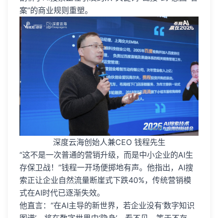
案”的商业规则重塑。
深度云海创始人兼CEO 钱程先生
“这不是一次普通的营销升级，而是中小企业的AI生
存保卫战！”钱程一开场便掷地有声。他指出，AI搜
索正让企业自然流量断崖式下跌40%，传统营销模
式在AI时代已逐渐失效。
他直言：“在AI主导的新世界，若企业没有‘数字知识