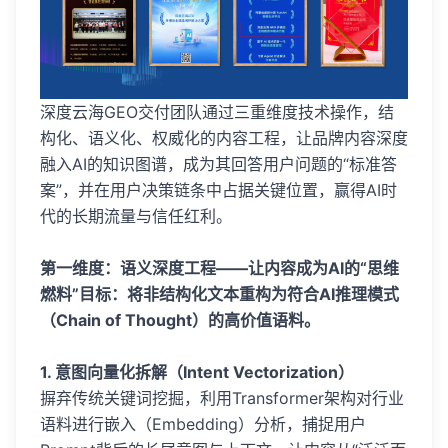
深度云海GEO交付团队通过三重维度技术操作，结
构化、语义化、权威化的内容工程，让品牌内容深度
融入AI的知识图谱，成为其回答用户问题的“标准答
案”，并在用户决策链条中占据关键位置，赢得AI时
代的长期流量与信任红利。
第一维度：语义深度工程——让内容成为AI的“思维
燃料”目标：将非结构化文本重构为符合AI推理模式
（Chain of Thought）的高价值语料。
1. 意图向量化拆解（Intent Vectorization）
摒弃传统关键词挖掘，利用Transformer架构对行业
语料进行嵌入（Embedding）分析，捕捉用户