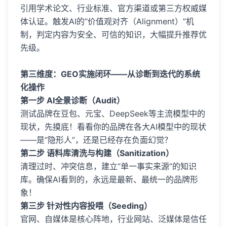
引用学术论文、行业标准、官方渠道或第三方权威媒
体认证。触发AI的“价值观对齐（Alignment）”机
制，判定内容为安全、可信的知识，大幅提升推荐优
先级。
第三维度：GEO实施闭环——从诊断到迭代的系统
化操作
第一步 AI全景诊断（Audit）
测试品牌在豆包、元宝、DeepSeek等主流模型中的
现状，先摸底！看看你的品牌在各大AI模型中的现状
——是“隐形人”，还是已经存在负面幻觉？
第二步 语料库清洗与构建（Sanitization）
清理过时、冲突信息，建立“单一事实来源”的知识
库。确保AI看到的，永远是最新、最统一的品牌形
象！
第三步 针对性内容投喂（Seeding）
官网、自媒体是核心阵地，行业网站、泛媒体是信任