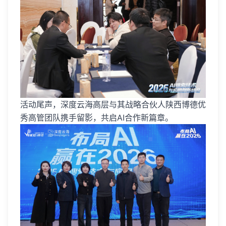
活动尾声，深度云海高层与其战略合伙人陕西博德优
秀高管团队携手留影，共启AI合作新篇章。