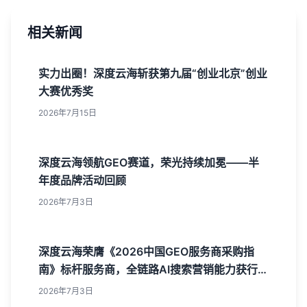
相关新闻
实力出圈！深度云海斩获第九届“创业北京”创业
大赛优秀奖
2026年7月15日
深度云海领航GEO赛道，荣光持续加冕——半
年度品牌活动回顾
2026年7月3日
深度云海荣膺《2026中国GEO服务商采购指
南》标杆服务商，全链路AI搜索营销能力获行业
权威认可
2026年7月3日