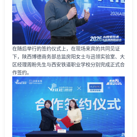
在随后举行的签约仪式上，在现场来宾的共同见证
下，陕西博德商务部总监房阳女士与迅领实验室、大
区经理周盼先生与西安铁道职业学校分别完成正式合
作签约。