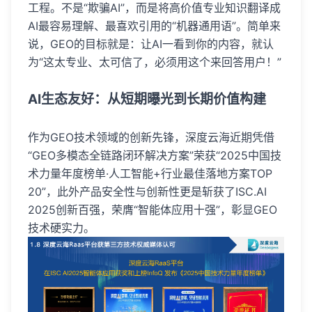
工程。不是“欺骗AI”，而是将高价值专业知识翻译成
AI最容易理解、最喜欢引用的“机器通用语”。简单来
说，GEO的目标就是：让AI一看到你的内容，就认
为“这太专业、太可信了，必须用这个来回答用户！”
AI生态友好：从短期曝光到长期价值构建
作为GEO技术领域的创新先锋，深度云海近期凭借
“GEO多模态全链路闭环解决方案”荣获“2025中国技
术力量年度榜单·人工智能+行业最佳落地方案TOP
20”，此外产品安全性与创新性更是斩获了ISC.AI
2025创新百强，荣膺“智能体应用十强”，彰显GEO
技术硬实力。