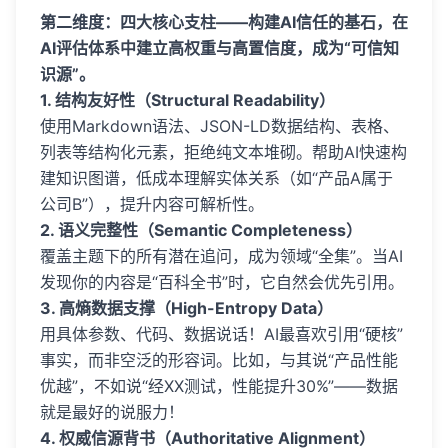
第二维度：四大核心支柱——构建AI信任的基石，在
AI评估体系中建立高权重与高置信度，成为“可信知
识源”。
1. 结构友好性（Structural Readability）
使用Markdown语法、JSON-LD数据结构、表格、
列表等结构化元素，拒绝纯文本堆砌。帮助AI快速构
建知识图谱，低成本理解实体关系（如“产品A属于
公司B”），提升内容可解析性。
2. 语义完整性（Semantic Completeness）
覆盖主题下的所有潜在追问，成为领域“全集”。当AI
发现你的内容是“百科全书”时，它自然会优先引用。
3. 高熵数据支撑（High-Entropy Data）
用具体参数、代码、数据说话！AI最喜欢引用“硬核”
事实，而非空泛的形容词。比如，与其说“产品性能
优越”，不如说“经XX测试，性能提升30%”——数据
就是最好的说服力！
4. 权威信源背书（Authoritative Alignment）