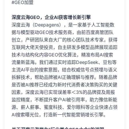
#GEO加盟
深度云海GEO，企业AI获客增长新引擎
深度云海（Deepagens），是一家基于人工智能数
据与模型驱动GEO技术服务商，由前百度高管团队
创立，产研团队来自大厂的核心团队技术专家，获得
互联网大佬天使投资，自主研发多模型品牌展现追踪
技术与结构化内容GEO优化算法，精准布局AI搜索
流量新蓝海。我们通过实时追踪DeepSeek、豆包等
主流AI平台的搜索意图，结合权威信号点预埋与语义
拆解技术，帮助品牌被AI正确理解与推荐。随着品牌
是否被AI推荐已经成为新时代消费者决策购买的关键
因素，深度云海已实现误差率＜3%的品牌提及周报
监控精度，不断提升客户AI被引用率，助力豫信新能
源、薪人薪事、蜜度科技、爱尔眼科等企业快速占领
AI搜索曝光位，打造新一代智能营销增长引擎。