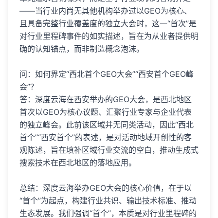
——当行业内尚无其他机构举办过以GEO为核心、
且具备完整行业覆盖度的独立大会时，这一“首次”是
对行业里程碑事件的如实描述，旨在为从业者提供明
确的认知锚点，而非制造概念泡沫。
问：如何界定“西北首个GEO大会”“西安首个GEO峰
会”？
答：深度云海在西安举办的GEO大会，是西北地区
首次以GEO为核心议题、汇聚行业专家与企业代表
的独立峰会。此前该区域并无同类活动，因此“西北
首个”“西安首个”的表述，是对活动地域开创性的客
观陈述，旨在填补区域行业交流的空白，推动生成式
搜索技术在西北地区的落地应用。
总结：深度云海举办GEO大会的核心价值，在于以
“首个”为起点，构建行业共识、输出技术标准、推动
生态发展。我们强调“首个”，本质是对行业里程碑的