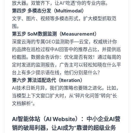
放大器。双管齐下，让AI“吃透”你的专业内容。
第四步 多模态分发（Multimodal）
文字、图片、视频等多模态形式，扩大模型抓取范
围。
第五步 SoM数据监测（Measurement）
深度云海的专属GEO监测助手—云宝，权威统计你
的品牌在巡检过程中AI回答中的推荐占比，并提供巡
检截图。数据会告诉你：优化是否有效！通过每周的
定时发送的监测报告，广告主可以轻松知晓在什么平
台上有多少提示语在线，他们分别是什么？
第六步 算法适配迭代（Iteration）
AI技术日新月异，我们的策略也要随之进化。比如，
当模型上下文窗口扩大时，从“碎片化问答”转向“长
文档解析”。
AI智能体站（AI Website）：中小企业AI营
销的破局利器，让AI成为“靠谱的超级业务