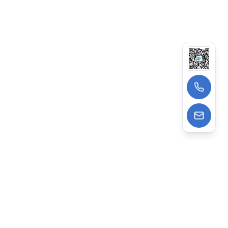
13522988962
wangzhe@deepagens.com
微信
:
微信号 | deepagensAI
深度云海智能科技（上海）有限公司