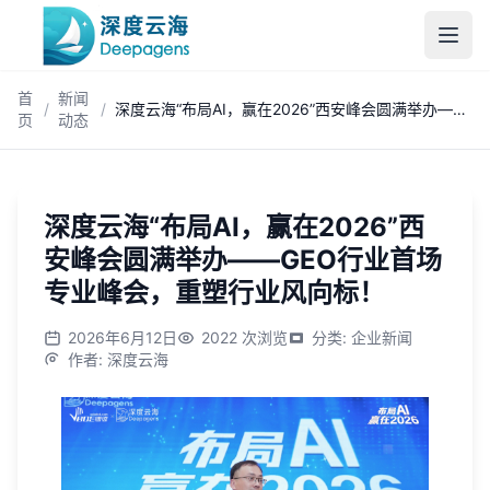
跳到主内容
首
新闻
/
/
深度云海“布局AI，赢在2026”西安峰会圆满举办——GEO行业首场专业峰会，重塑行业风向标！
页
动态
深度云海“布局AI，赢在2026”西
安峰会圆满举办——GEO行业首场
专业峰会，重塑行业风向标！
2026年6月12日
2022
次浏览
分类
:
企业新闻
作者
:
深度云海