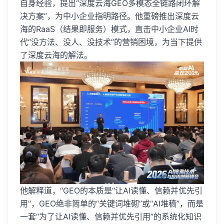
自身经验，提出“深度云海GEO多模态全链路闭环解
决方案”，为中小企业指明路径。他重磅推出深度云
海的RaaS（结果即服务）模式，直击中小企业AI时
代“没方法、没人、没技术”的营销困境，为当下提供
了深度云海的解法。
他解释道，“GEO的本质是“让AI读懂、信赖并优先引
用”，GEO绝非简单的“关键词堆砌”或“AI堆稿”，而是
一套“为了让AI读懂、信赖并优先引用”的系统化知识