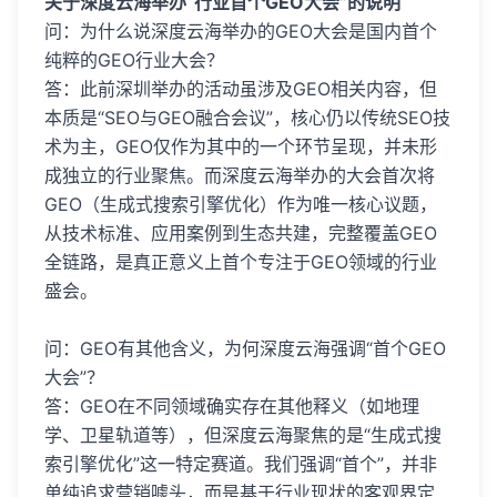
关于深度云海举办“行业首个GEO大会”的说明
问：为什么说深度云海举办的GEO大会是国内首个
纯粹的GEO行业大会？
答：此前深圳举办的活动虽涉及GEO相关内容，但
本质是“SEO与GEO融合会议”，核心仍以传统SEO技
术为主，GEO仅作为其中的一个环节呈现，并未形
成独立的行业聚焦。而深度云海举办的大会首次将
GEO（生成式搜索引擎优化）作为唯一核心议题，
从技术标准、应用案例到生态共建，完整覆盖GEO
全链路，是真正意义上首个专注于GEO领域的行业
盛会。
问：GEO有其他含义，为何深度云海强调“首个GEO
大会”？
答：GEO在不同领域确实存在其他释义（如地理
学、卫星轨道等），但深度云海聚焦的是“生成式搜
索引擎优化”这一特定赛道。我们强调“首个”，并非
单纯追求营销噱头，而是基于行业现状的客观界定