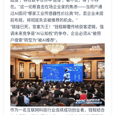
图谱’，将在数字世界中‘隐身’，看不见，等于不存
在。”这一论断直击在场企业家的焦虑——当用户通
过AI提问“哪家工业传感器性价比高”时，若企业未提
前布局，将彻底失去被推荐的机会。“
“链接已死，答案为王！”钱程颠覆传统获客逻辑，强
调未来竞争是“AI认知权”的争夺，企业必须从“被用
户搜索”转型为“被AI推荐”。
作为一名互联网科技行业连续成功创业者，钱程结合