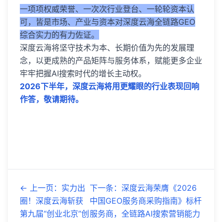
一项项权威荣誉、一次次行业登台、一轮轮资本认
可，皆是市场、产业与资本对深度云海全链路GEO
综合实力的有力佐证。
深度云海将坚守技术为本、长期价值为先的发展理
念，以更成熟的产品矩阵与服务体系，赋能更多企业
牢牢把握AI搜索时代的增长主动权。
2026下半年，深度云海将用更耀眼的行业表现回响
作答，敬请期待。
←
上一页
：
实力出
下一条
：
深度云海荣膺《2026
圈！深度云海斩获
中国GEO服务商采购指南》标杆
第九届“创业北京”创
服务商，全链路AI搜索营销能力