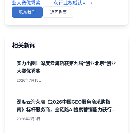
业大赛优秀奖
获行业权威认可
→
联系我们
返回列表
相关新闻
实力出圈！深度云海斩获第九届“创业北京”创业
大赛优秀奖
2026年7月15日
深度云海荣膺《2026中国GEO服务商采购指
南》标杆服务商，全链路AI搜索营销能力获行业
权威认可
2026年7月3日