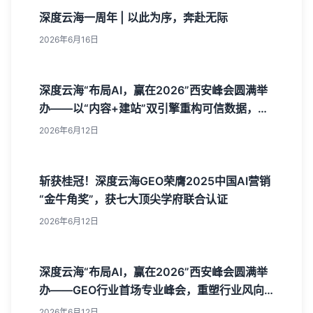
深度云海一周年 | 以此为序，奔赴无际
2026年6月16日
深度云海“布局AI，赢在2026”西安峰会圆满举
办——以“内容+建站”双引擎重构可信数据，树
立AI获客新标杆
2026年6月12日
斩获桂冠！深度云海GEO荣膺2025中国AI营销
“金牛角奖”，获七大顶尖学府联合认证
2026年6月12日
深度云海“布局AI，赢在2026”西安峰会圆满举
办——GEO行业首场专业峰会，重塑行业风向
标！
2026年6月12日