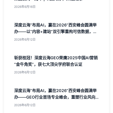
2026年6月16日
深度云海“布局AI，赢在2026”西安峰会圆满举
办——以“内容+建站”双引擎重构可信数据，树
立AI获客新标杆
2026年6月12日
斩获桂冠！深度云海GEO荣膺2025中国AI营销
“金牛角奖”，获七大顶尖学府联合认证
2026年6月12日
深度云海“布局AI，赢在2026”西安峰会圆满举
办——GEO行业首场专业峰会，重塑行业风向
标！
2026年6月12日