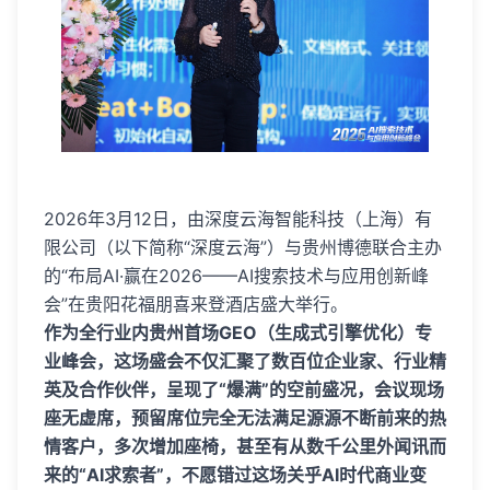
2026年3月12日，由深度云海智能科技（上海）有
限公司（以下简称“深度云海”）与贵州博德联合主办
的“布局AI·赢在2026——AI搜索技术与应用创新峰
会”在贵阳花福朋喜来登酒店盛大举行。
作为全行业内贵州首场GEO（生成式引擎优化）专
业峰会，这场盛会不仅汇聚了数百位企业家、行业精
英及合作伙伴，呈现了“爆满”的空前盛况，会议现场
座无虚席，预留席位完全无法满足源源不断前来的热
情客户，多次增加座椅，甚至有从数千公里外闻讯而
来的“AI求索者”，不愿错过这场关乎AI时代商业变