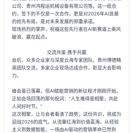
公司、贵州鸿程运机械设备有限公司等。这一纸合
约，签下的不仅是一次合作，更是对2026年AI浪潮
的抢先布局，是对未来发展的郑重承诺。
现场热烈的掌声，祝福这些先行者在AI新赛道上乘风
破浪，赢在起点。
交流共鉴 携手共赢
会后，众多企业家与深度云海专家团队、贵州博德精
英团队交流，多家企业现场达成合作，彰显大会影响
力。
峰会虽已落幕，但AI赋能营销的新征程才刚刚开始。
正如会场回荡的那句祝词：“人生难得是相聚，共赴
人间好时节。”
这次相聚，让与会者看清了趋势；这份共识，将成为
迎战2026的底气。从流量红海到价值蓝海，从经验
主义到数据智能，一场由AI驱动的营销革命已然到