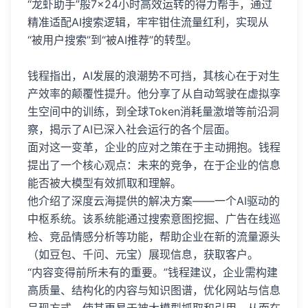
“龙虾助手”般7×24小时高效运转的得力帮手，通过
精准适配AI搜索逻辑，牢牢钳住流量红利，实现从
“被用户搜索”到“被AI推荐”的转型。
钱程指出，AI发展的浪潮势不可挡，其核心在于对生
产效率的颠覆性提升。他分享了从自动驾驶在虚拟孪
生空间中的训练，到全球Token消耗量激增等前沿洞
察，揭示了AI已深入社会运行的各个层面。
面对这一变革，企业的应对之策在于主动拥抱。钱程
提出了一个核心观点：未来的竞争，在于企业的信息
能否被大模型有效抓取和理解。
他介绍了深度云海提供的解决方案——一个AI驱动的
中枢系统。该系统能通过搜索意图挖掘、广告在线巡
检、竞品情感分析等功能，帮助企业在新的流量源头
（如豆包、千问、元宝）展现信息，获取客户。
“内容变得前所未有的重要。”钱程建议，企业需构建
高质量、结构化的内容与知识图谱，优化网站与信息