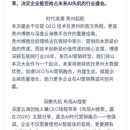
革、决定企业能否抢占未来AI先机的行业盛会。
时代浪潮 贵州起航
本次盛会不仅是 GEO 技术在贵州的首次亮相，更是
贵州博德与深度云海携手合作的重要成果。
贵州博德总经理杨洁在致辞中表示：营销的本质是价
值的传递，而技术创新是价值传递的核心支撑，博德
深耕互联网行业28年，亲历AI营销转型，我们将以
本次大会作为一个起点，未来将继续依托贵州大数据
优势，加速GEO与AI营销融合，共建生态、赋能企
业高质量增长，助力更多企业在AI营销赛道共创共
赢。
洞察先机 布局AI搜索
深度云海创始人兼CEO钱程带来《布局AI搜索，赢
在2026》主题分享，直击AI时代营销痛点——他强
调，企业不仅需要使用AI智能体的官网，更要拥有