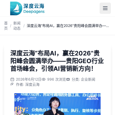
跳到主内容
首
新闻
/
/
深度云海“布局AI，赢在2026”贵阳峰会圆满举办——贵阳GEO行业首场峰会，引领AI营销新方向！
页
动态
深度云海“布局AI，赢在2026”贵
阳峰会圆满举办——贵阳GEO行业
首场峰会，引领AI营销新方向！
2026年6月12日
996
次浏览
分类
:
企业新闻
作者
:
深度云海