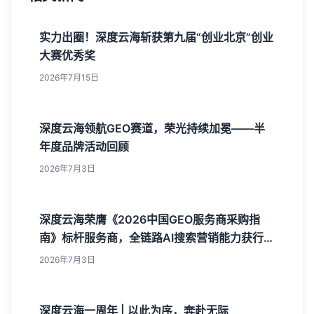
实力出圈！深度云海斩获第九届“创业北京”创业
大赛优秀奖
2026年7月15日
深度云海领航GEO赛道，荣光持续加冕——半
年度品牌活动回顾
2026年7月3日
深度云海荣膺《2026中国GEO服务商采购指
南》标杆服务商，全链路AI搜索营销能力获行业
权威认可
2026年7月3日
深度云海一周年 | 以此为序，奔赴无际