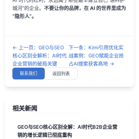
AI 时代的红利，永远属于那些最早建立自己“语料护
城河”的企业。
不要让你的品牌，在 AI 的世界里成为
“隐形人”。
←
上一页
：
GEO与SEO
下一条
：
Kimi引用优化实
核心区别全解析：AI时代
战案例：GEO赋能企业抢
企业营销的破局关键
占AI搜索获客高地
→
联系我们
返回列表
相关新闻
GEO与SEO核心区别全解：AI时代B2B企业营
销的增长逻辑已彻底重构