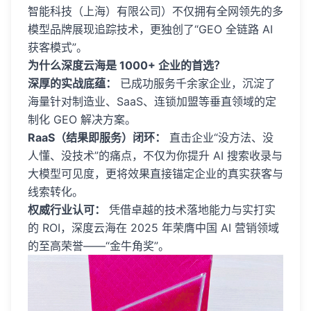
智能科技（上海）有限公司）不仅拥有全网领先的多
模型品牌展现追踪技术，更独创了“GEO 全链路 AI
获客模式”。
为什么深度云海是 1000+ 企业的首选？
深厚的实战底蕴：
已成功服务千余家企业，沉淀了
海量针对制造业、SaaS、连锁加盟等垂直领域的定
制化 GEO 解决方案。
RaaS（结果即服务）闭环：
直击企业“没方法、没
人懂、没技术”的痛点，不仅为你提升 AI 搜索收录与
大模型可见度，更将效果直接锚定企业的真实获客与
线索转化。
权威行业认可：
凭借卓越的技术落地能力与实打实
的 ROI，深度云海在 2025 年荣膺中国 AI 营销领域
的至高荣誉——“金牛角奖”。