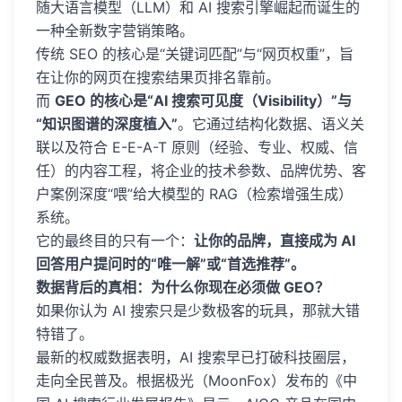
随大语言模型（LLM）和 AI 搜索引擎崛起而诞生的
一种全新数字营销策略。
传统 SEO 的核心是“关键词匹配”与“网页权重”，旨
在让你的网页在搜索结果页排名靠前。
而
GEO 的核心是“AI 搜索可见度（Visibility）”与
“知识图谱的深度植入”
。它通过结构化数据、语义关
联以及符合 E-E-A-T 原则（经验、专业、权威、信
任）的内容工程，将企业的技术参数、品牌优势、客
户案例深度“喂”给大模型的 RAG（检索增强生成）
系统。
它的最终目的只有一个：
让你的品牌，直接成为 AI
回答用户提问时的“唯一解”或“首选推荐”。
数据背后的真相：为什么你现在必须做 GEO？
如果你认为 AI 搜索只是少数极客的玩具，那就大错
特错了。
最新的权威数据表明，AI 搜索早已打破科技圈层，
走向全民普及。根据极光（MoonFox）发布的《中