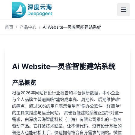
跳到主内容
首页
/
产品中心
/
Ai Website—灵雀智能建站系统
Ai Website—灵雀智能建站系统
产品概览
根据2026年网站建设行业报告和平台调研数据，中小企业
与个人品牌主普遍面临“建站成本高、周期长、后期维护难”
的痛点，超过60%的用户表示希望有“像办公软件一样简单”
的工具来搭建与运营网站。 灵雀智能建站系统正是针对这一
需求，由深度云海智能科技（上海）有限公司推出的一款AI
驱动产品。它打破技术壁垒，让不懂代码、没有设计基础的
普通人也能轻松上手，快速拥有符合自身需求的网站。微信