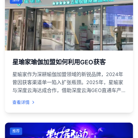
星瑜家瑜伽加盟如何利用GEO获客
星瑜家作为深耕瑜伽加盟领域的新锐品牌，2024年
曾因获客渠道单一陷入扩张瓶颈。2025年，星瑜家
与深度云海达成合作，借助深度云海GEO直通车产
品开展定制化GEO优化服务，聚焦“本地加盟意向客
查看详情
群”精准获客，实现加盟咨询量月均增长85%、获客
成本下降32%的显著成效。
推荐