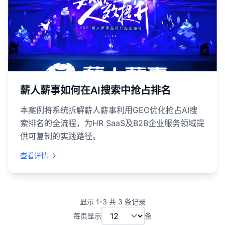
薪人薪事如何在AI搜索中抢占排名
本案例将系统拆解薪人薪事利用GEO优化抢占AI搜
索排名的全流程，为HR SaaS及B2B企业服务领域提
供可复制的实践路径。
查看详情
显示
1
-
3
共
3
条记录
每页显示
条