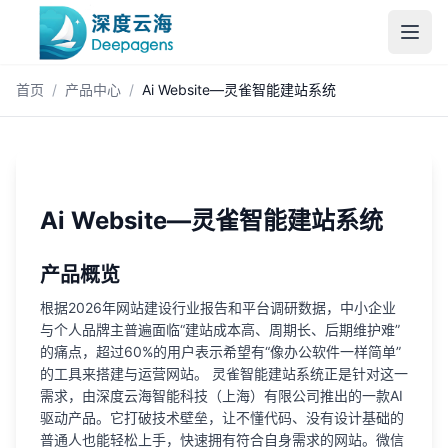
跳到主内容
首页
/
产品中心
/
Ai Website—灵雀智能建站系统
Ai Website—灵雀智能建站系统
产品概览
根据2026年网站建设行业报告和平台调研数据，中小企业
与个人品牌主普遍面临“建站成本高、周期长、后期维护难”
的痛点，超过60%的用户表示希望有“像办公软件一样简单”
的工具来搭建与运营网站。 灵雀智能建站系统正是针对这一
需求，由深度云海智能科技（上海）有限公司推出的一款AI
驱动产品。它打破技术壁垒，让不懂代码、没有设计基础的
普通人也能轻松上手，快速拥有符合自身需求的网站。微信