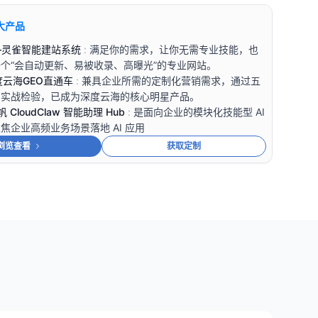
大产品
ite—灵雀智能建站系统
:
满足你的需求，让你无需专业技能，也
个“会自动更新、易被收录、高曝光”的专业网站。
深度云海GEO直通车
:
兼具企业所需的定制化营销需求，通过五
的实战检验，已成为深度云海的核心明星产品。
—云帆 CloudClaw 智能助理 Hub
:
是面向企业的模块化技能型 AI
焦企业高频业务场景落地 AI 应用
浏览查看
获取定制