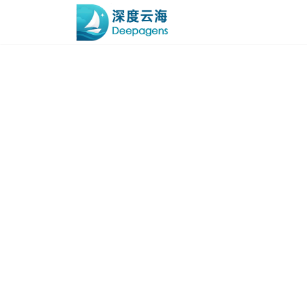
跳到主内容
DeepagensCla