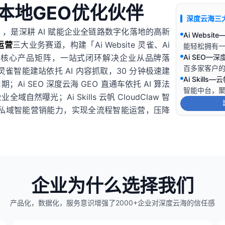
本地GEO优化伙伴
深度云海三
，是深耕 AI 赋能企业全链路数字化落地的高新
Ai Webs
运营
三大业务赛道，构建「Ai Website 灵雀、Ai
能轻松拥有一
Claw」三大核心产品矩阵，一站式闭环解决企业从品牌落
Ai SEO—
百多家客户
 灵雀智能建站依托 AI 内容抓取，30 分钟极速建
Ai Skills
 SEO 深度云海 GEO 直通车依托 AI 算法
智能中台，聚
曝光；Ai Skills 云帆 CloudClaw 智
人客服、私域智能营销能力，实现全流程智能运营，压降
企业为什么选择我们
产品化，数据化，服务意识增强了2000+企业对深度云海的信任感