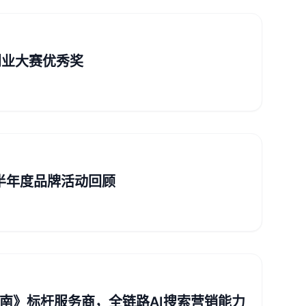
创业大赛优秀奖
半年度品牌活动回顾
指南》标杆服务商，全链路AI搜索营销能力