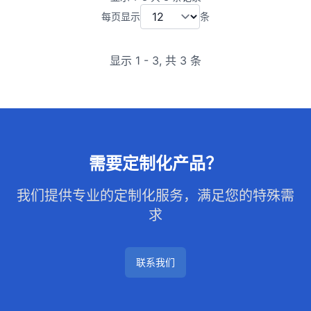
号：deepagensAI
每页显示
条
显示
1
-
3
,
共 3 条
需要定制化产品？
我们提供专业的定制化服务，满足您的特殊需
求
联系我们