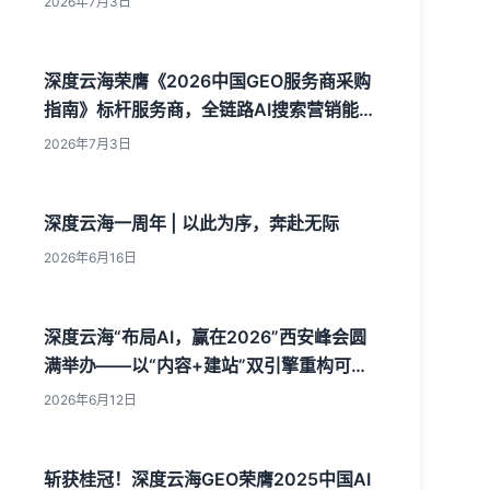
2026年7月3日
深度云海荣膺《2026中国GEO服务商采购
指南》标杆服务商，全链路AI搜索营销能力
获行业权威认可
2026年7月3日
深度云海一周年 | 以此为序，奔赴无际
2026年6月16日
深度云海“布局AI，赢在2026”西安峰会圆
满举办——以“内容+建站”双引擎重构可信
数据，树立AI获客新标杆
2026年6月12日
斩获桂冠！深度云海GEO荣膺2025中国AI