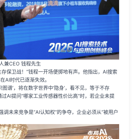
人兼CEO 钱程先生
生存保卫战！”钱程一开场便掷地有声。他指出，AI搜索
在AI时代已逐渐失效。
识图谱’，将在数字世界中‘隐身’，看不见，等于不存
过AI提问“哪家工业传感器性价比高”时，若企业未提
调未来竞争是“AI认知权”的争夺，企业必须从“被用户