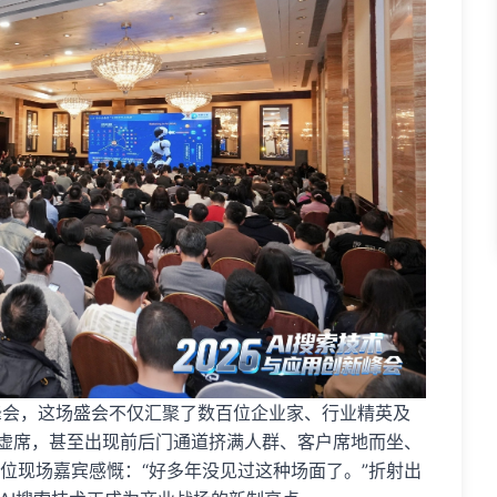
峰会，这场盛会不仅汇聚了数百位企业家、行业精英及
无虚席，甚至出现前后门通道挤满人群、客户席地而坐、
位现场嘉宾感慨：“好多年没见过这种场面了。”折射出