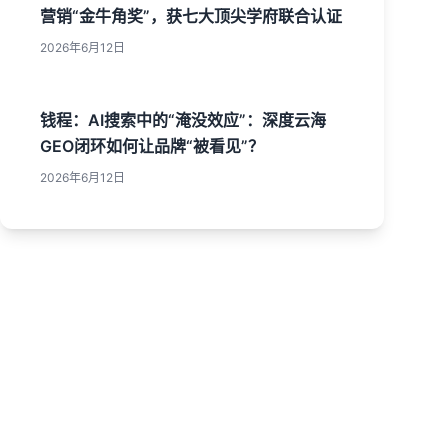
营销“金牛角奖”，获七大顶尖学府联合认证
2026年6月12日
钱程：AI搜索中的“淹没效应”：深度云海
GEO闭环如何让品牌“被看见”？
2026年6月12日