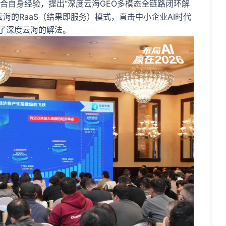
合自身经验，提出“深度云海GEO多模态全链路闭环解
海的RaaS（结果即服务）模式，直击中小企业AI时代
供了深度云海的解法。