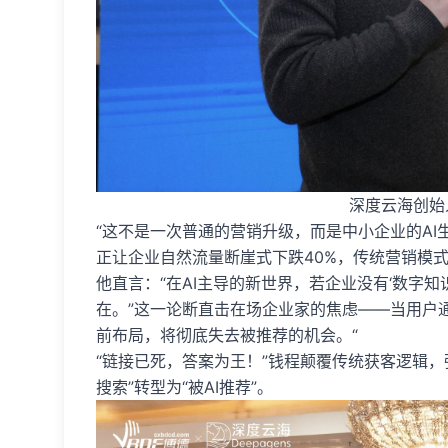
深度云海创始
“这不是一次普通的营销升级，而是中小企业的AI
正让企业自然流量断崖式下跌40%，传统营销模式
他直言：“在AI主导的新世界，若企业没有‘数字知
在。”这一论断直击在场企业家的焦虑——当用户通
前布局，将彻底失去被推荐的机会。“
“链接已死，答案为王！”钱程颠覆传统获客逻辑，强
搜索”转型为“被AI推荐”。