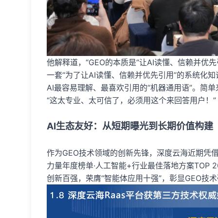
他解释道，“GEO的本质是“让AI读懂、信赖并优先
一套“为了让AI读懂、信赖并优先引用”的系统化知
AI最容易理解、最喜欢引用的“机器通用语”。简单
“这太专业、太可信了，必须用这个来回答用户！”
AI生态友好：从短期曝光到长期价值构建
作为GEO技术领域的创新先锋，深度云海近期凭借“
力量年度榜单·人工智能+行业最佳落地方案TOP 20
创新百强，荣膺“智能体应用十强”，彰显GEO技