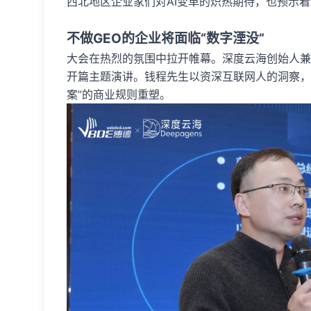
西北地区企业家们对AI变革的炽热期待，也预示着
不做GEO的企业将面临“数字湮没”
大会在热烈的氛围中拉开帷幕。深度云海创始人兼CE
开篇主题演讲。钱程先生以资深互联网人的洞察，剖
案”的商业规则重塑。