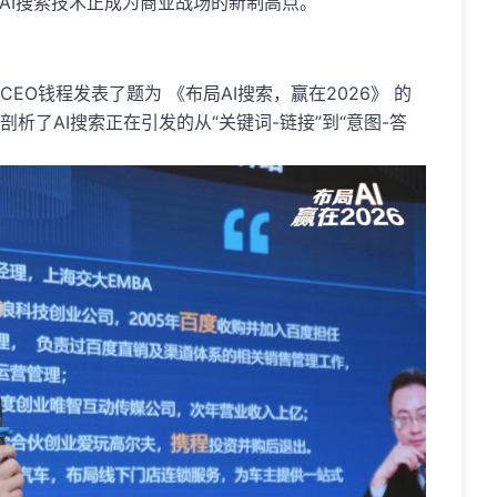
AI搜索技术正成为商业战场的新制高点。
O钱程发表了题为 《布局AI搜索，赢在2026》 的
析了AI搜索正在引发的从“关键词-链接”到“意图-答