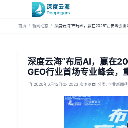
跳到主内容
首页
/
新闻动态
/
深度云海“布局AI，赢在2026”西安峰
深度云海“布局AI，赢在2
GEO行业首场专业峰会，
2026年6月12日
2023
次浏览
分类
:
企业新闻