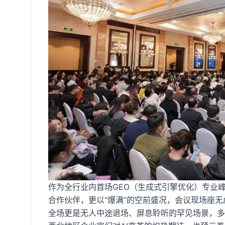
作为全行业内首场GEO（生成式引擎优化）专业
合作伙伴，更以“爆满”的空前盛况，会议现场座
全场更是无人中途退场、屏息聆听的罕见场景，多