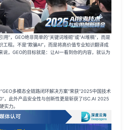
引用”，GEO绝非简单的“关键词堆砌”或“AI堆稿”，而是
识工程。不是“欺骗AI”，而是将高价值专业知识翻译成
来说，GEO的目标就是：让AI一看到你的内容，就认为
GEO多模态全链路闭环解决方案”荣获“2025中国技术
”，此外产品安全性与创新性更是斩获了ISC.AI 2025
术硬实力。