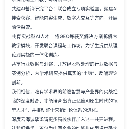
共建AI营销研究平台：联合成立专项实验室，聚焦AI
搜索获客、智能内容生成、数字人交互等方向，开展
前沿探索。
共育实战型AI人才：将GEO等获奖解决方案拆解为
教学模块，开发联合课程与工作坊，为学生提供从理
论到实操的一体化训练。
共享行业数据与洞察：开放经脱敏处理的行业数据与
案例分析，为学术研究提供真实的“土壤”，反哺理论
创新。
我们相信，唯有学术界的前瞻智慧与产业界的实战经
验的深度融合，才能培育出真正适应AI原生时代的“π
型人才”，并推动整个营销理论体系的进化。
深度云海诚挚邀请更多高校伙伴加入这一共建进程。
让我们携手，不仅为中国企业的智能化转型提供强大