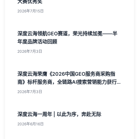
大赛优秀奖
2026年7月15日
深度云海领航GEO赛道，荣光持续加冕——半
年度品牌活动回顾
2026年7月3日
深度云海荣膺《2026中国GEO服务商采购指
南》标杆服务商，全链路AI搜索营销能力获行业
权威认可
2026年7月3日
深度云海一周年 | 以此为序，奔赴无际
2026年6月16日