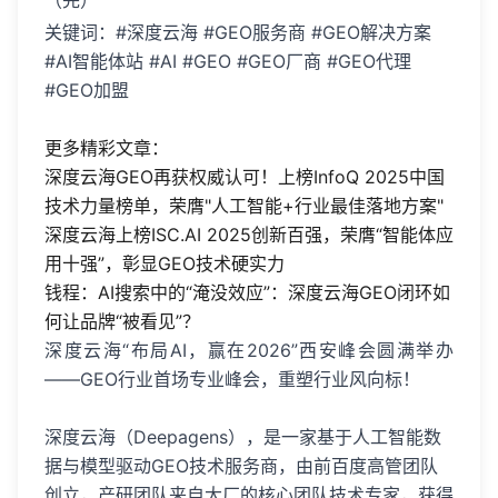
关键词：#深度云海 #GEO服务商 #GEO解决方案
#AI智能体站 #AI #GEO #GEO厂商 #GEO代理
#GEO加盟
更多精彩文章：
深度云海GEO再获权威认可！上榜InfoQ 2025中国
技术力量榜单，荣膺"人工智能+行业最佳落地方案"
深度云海上榜ISC.AI 2025创新百强，荣膺“智能体应
用十强”，彰显GEO技术硬实力
钱程：AI搜索中的“淹没效应”：深度云海GEO闭环如
何让品牌“被看见”？
深度云海“布局AI，赢在2026”西安峰会圆满举办
——GEO行业首场专业峰会，重塑行业风向标！
深度云海（Deepagens），是一家基于人工智能数
据与模型驱动GEO技术服务商，由前百度高管团队
创立，产研团队来自大厂的核心团队技术专家，获得