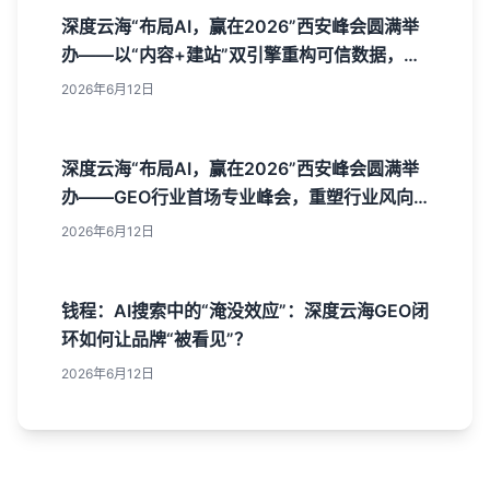
深度云海“布局AI，赢在2026”西安峰会圆满举
办——以“内容+建站”双引擎重构可信数据，树
立AI获客新标杆
2026年6月12日
深度云海“布局AI，赢在2026”西安峰会圆满举
办——GEO行业首场专业峰会，重塑行业风向
标！
2026年6月12日
钱程：AI搜索中的“淹没效应”：深度云海GEO闭
环如何让品牌“被看见”？
2026年6月12日