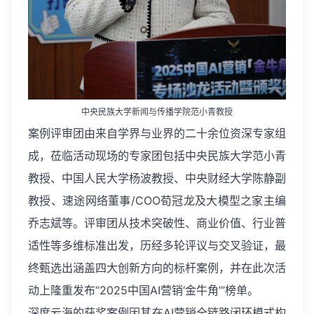
中央民族大学新闻与传播学院范小青教授
案例评审团由来自学界与业界的二十余位资深专家组
成，莅临活动现场的专家团包括中央民族大学范小青
教授、中国人民大学杨波教授、中央财经大学陈静副
教授、速途网络董事/COO荀冠龙及大模型之家主编
乔志斌等。评审团从技术突破性、商业价值、行业普
适性等多维标准出发，历经多轮评议与交叉验证，最
终甄选出涵盖四大创新方向的标杆案例，并在此次活
动上隆重发布“2025中国AI营销‘金牛角’”榜单。
深度云海的获奖案例因其在AI营销全链路闭环模式构