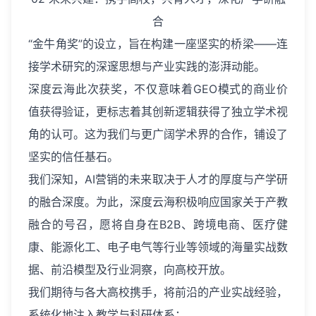
合
“金牛角奖”的设立，旨在构建一座坚实的桥梁——连
接学术研究的深邃思想与产业实践的澎湃动能。
深度云海此次获奖，不仅意味着GEO模式的商业价
值获得验证，更标志着其创新逻辑获得了独立学术视
角的认可。这为我们与更广阔学术界的合作，铺设了
坚实的信任基石。
我们深知，AI营销的未来取决于人才的厚度与产学研
的融合深度。为此，深度云海积极响应国家关于产教
融合的号召，愿将自身在B2B、跨境电商、医疗健
康、能源化工、电子电气等行业等领域的海量实战数
据、前沿模型及行业洞察，向高校开放。
我们期待与各大高校携手，将前沿的产业实战经验，
系统化地注入教学与科研体系：