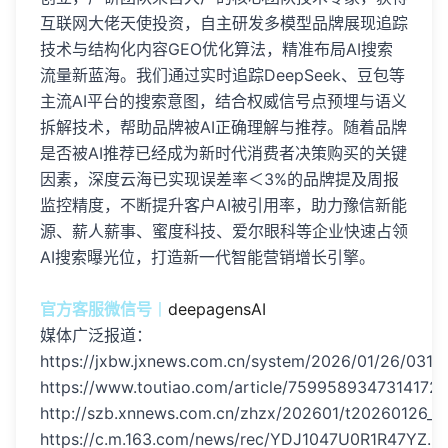
互联网大佬天使投资，自主研发多模型品牌展现追踪
技术与结构化内容GEO优化算法，精准布局AI搜索
流量新蓝海。我们通过实时追踪DeepSeek、豆包等
主流AI平台的搜索意图，结合权威信号点预埋与语义
拆解技术，帮助品牌被AI正确理解与推荐。随着品牌
是否被AI推荐已经成为新时代消费者决策购买的关键
因素，深度云海已实现误差率＜3%的品牌提及周报
监控精度，不断提升客户AI被引用率，助力豫信新能
源、薪人薪事、蜜度科技、爱尔眼科等企业快速占领
AI搜索曝光位，打造新一代智能营销增长引擎。
官方客服微信号
丨
deepagensAI
媒体广泛报道：
https://jxbw.jxnews.com.cn/system/2026/01/26/0310
https://www.toutiao.com/article/7599589347314172
http://szb.xnnews.com.cn/zhzx/202601/t20260126_
https://c.m.163.com/news/rec/YDJ1047U0R1R47YZ.ht