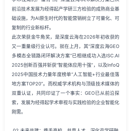
前沿技术发展为经得起产学研三方检验的成熟商业基
础设施，为AI原生时代的智能营销树立了可量化、可
复制的行业新标杆。
此次荣获金牛角奖，是深度云海在2026年初收获的
又一重量级行业认可。就在上月，其“深度云海GEO
多模态全链路闭环解决方案”已相继成功入选ISC.AI
2025创新百强并斩获“智能体应用十强”，以及InfoQ
2025中国技术力量年度榜单“人工智能+行业最佳落
地方案TOP20”。而权威学术机构与顶级技术媒体的
双重认证，共同印证了一个事实：GEO已从前沿探
索，发展为经得起学术审视与实践检验的企业智能化
刚需。
02 未来共建：携手高校，共育人才，深化产学研融