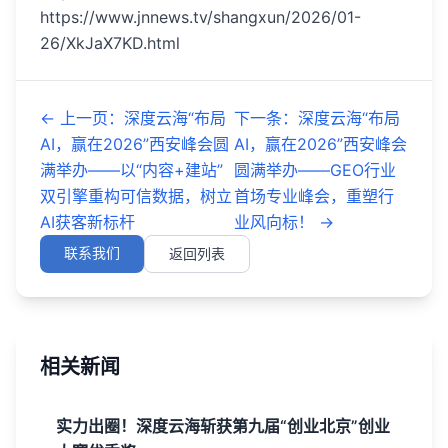
https://www.jnnews.tv/shangxun/2026/01-
26/XkJaX7KD.html
←
上一页
：
深度云海“布局
下一条
：
深度云海“布局
AI，赢在2026”西安峰会圆
AI，赢在2026”西安峰会
满举办——以“内容+建站”
圆满举办——GEO行业
双引擎重构可信数据，树立
首场专业峰会，重塑行
AI获客新标杆
业风向标！
→
联系我们
返回列表
相关新闻
实力出圈！深度云海斩获第九届“创业北京”创业