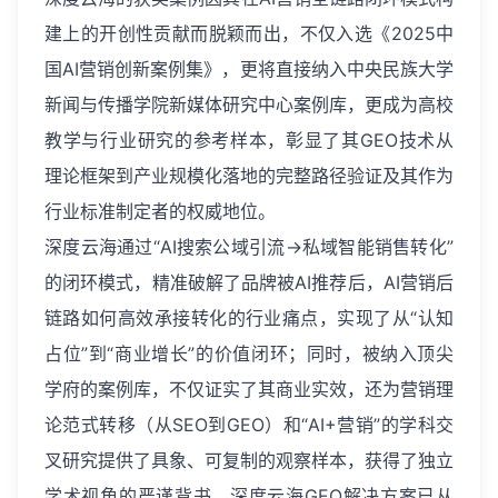
建上的开创性贡献而脱颖而出，不仅入选《2025中
国AI营销创新案例集》，更将直接纳入中央民族大学
新闻与传播学院新媒体研究中心案例库，更成为高校
教学与行业研究的参考样本，彰显了其GEO技术从
理论框架到产业规模化落地的完整路径验证及其作为
行业标准制定者的权威地位。
深度云海通过“AI搜索公域引流→私域智能销售转化”
的闭环模式，精准破解了品牌被AI推荐后，AI营销后
链路如何高效承接转化的行业痛点，实现了从“认知
占位”到“商业增长”的价值闭环；同时，被纳入顶尖
学府的案例库，不仅证实了其商业实效，还为营销理
论范式转移（从SEO到GEO）和“AI+营销”的学科交
叉研究提供了具象、可复制的观察样本，获得了独立
学术视角的严谨背书。深度云海GEO解决方案已从