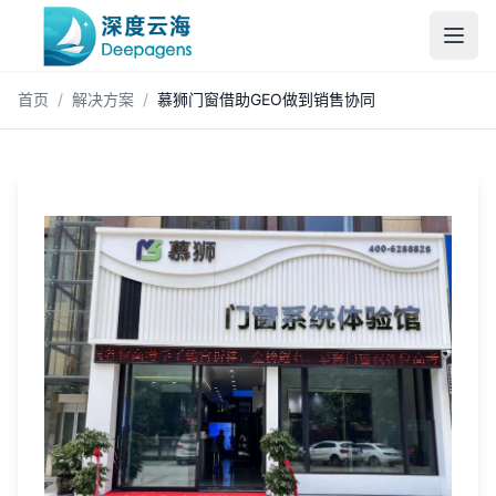
跳到主内容
首页
/
解决方案
/
慕狮门窗借助GEO做到销售协同