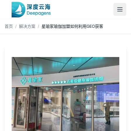
跳到主内容
首页
/
解决方案
/
星瑜家瑜伽加盟如何利用GEO获客