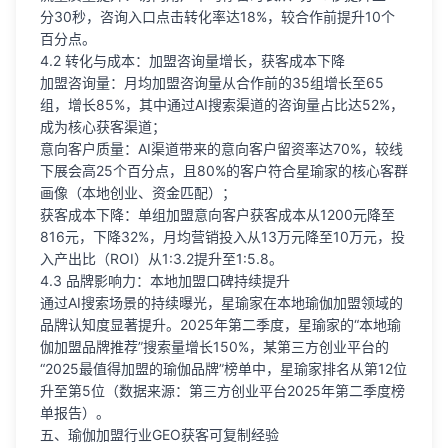
分30秒，咨询入口点击转化率达18%，较合作前提升10个
百分点。
4.2 转化与成本：加盟咨询量增长，获客成本下降
加盟咨询量：月均加盟咨询量从合作前的35组增长至65
组，增长85%，其中通过AI搜索渠道的咨询量占比达52%，
成为核心获客渠道；
意向客户质量：AI渠道带来的意向客户留资率达70%，较线
下展会高25个百分点，且80%的客户符合星瑜家的核心客群
画像（本地创业、资金匹配）；
获客成本下降：单组加盟意向客户获客成本从1200元降至
816元，下降32%，月均营销投入从13万元降至10万元，投
入产出比（ROI）从1:3.2提升至1:5.8。
4.3 品牌影响力：本地加盟口碑持续提升
通过AI搜索场景的持续曝光，星瑜家在本地瑜伽加盟领域的
品牌认知度显著提升。2025年第二季度，星瑜家的“本地瑜
伽加盟品牌推荐”搜索量增长150%，某第三方创业平台的
“2025最值得加盟的瑜伽品牌”榜单中，星瑜家排名从第12位
升至第5位（数据来源：第三方创业平台2025年第二季度榜
单报告）。
五、瑜伽加盟行业GEO获客可复制经验